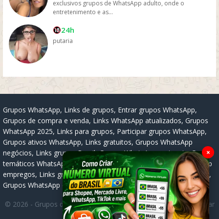
exclusivos grupos de WhatsApp adulto, onde o
entretenimento e as...
24h
putaria
Grupos WhatsApp, Links de grupos, Entrar grupos WhatsApp,
Grupos de compra e venda, Links WhatsApp atualizados, Grupos
WhatsApp 2025, Links para grupos, Participar grupos WhatsApp,
Grupos ativos WhatsApp, Links gratuitos, Grupos WhatsApp
×
negócios, Links grupos Brasil, Grupos WhatsApp regionais, Grupos
temáticos WhatsApp, Links públicos WhatsApp, Grupos WhatsApp
empregos, Links grupos classificados, Divulgar grupos WhatsApp,
Grupos WhatsApp descontos, Grupos WhatsApp ofertas.
© 2026 -
Grupos de WhatsApp 2026: Links Atualizados para Entrar
nos Melhores Grupos