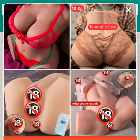
✕
Grupos de WhatsApp 2026
+ Enviar grupo
Corinthians 2024
3.8/5 (36 avaliações)