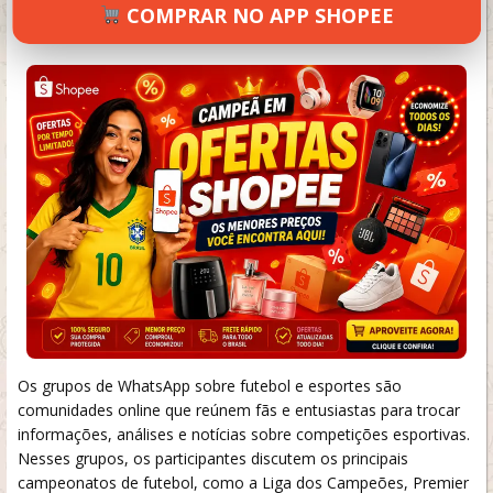
COMPRAR NO APP SHOPEE
SETEMBRO 19, 2024
33 VIEWS
INFORMAR ERRO
Os grupos de WhatsApp sobre futebol e esportes são
comunidades online que reúnem fãs e entusiastas para trocar
informações, análises e notícias sobre competições esportivas.
Nesses grupos, os participantes discutem os principais
campeonatos de futebol, como a Liga dos Campeões, Premier