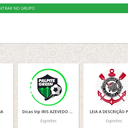
NTRAR NO GRUPO
HA
Dicas Vip IRIS AZEVEDO
LEIA A DESCRIÇÃO 
Esportes
Esportes