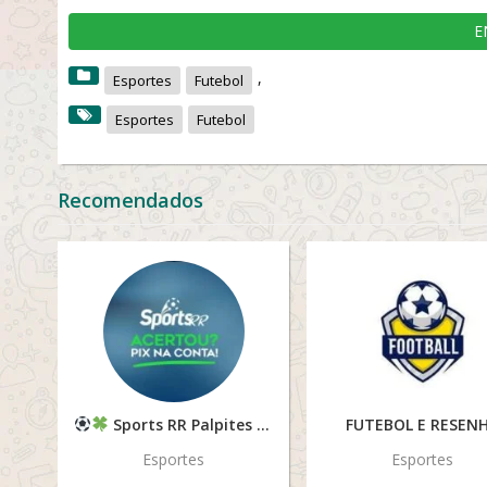
E
,
Esportes
Futebol
Esportes
Futebol
Recomendados
Sports RR Palpites vip Marcos
FUTEBOL E RESEN
Esportes
Esportes