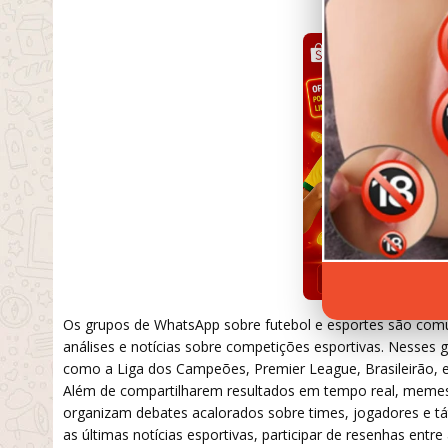
SETEMBRO 19, 
Os grupos de WhatsApp sobre futebol e esportes são comun
análises e notícias sobre competições esportivas. Nesses g
como a Liga dos Campeões, Premier League, Brasileirão, e
Além de compartilharem resultados em tempo real, meme
organizam debates acalorados sobre times, jogadores e tá
as últimas notícias esportivas, participar de resenhas ent