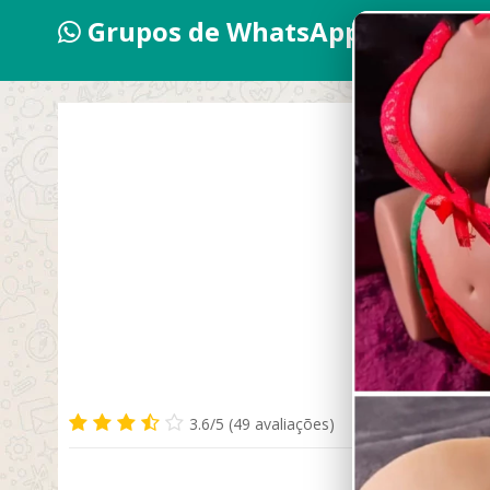
Grupos de WhatsApp 2026
Es
3.6/5 (49 avaliações)
SETEMBRO 18, 