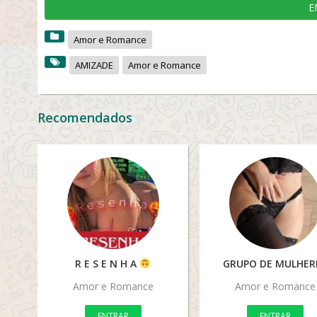
E
Amor e Romance
AMIZADE
Amor e Romance
Recomendados
R E S E N H A
GRUPO DE MULHER
Amor e Romance
Amor e Romance
ENTRAR
ENTRAR