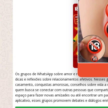
Os grupos de WhatsApp sobre amor e romance são espaços 
dicas e reflexões sobre relacionamentos afetivos. Nesse
casamento, conquistas amorosas, conselhos sobre vida a 
quem busca se conectar com outras pessoas que comparti
espaço para fazer novas amizades ou até encontrar um par
aplicativo, esses grupos promovem debates e diálogos en