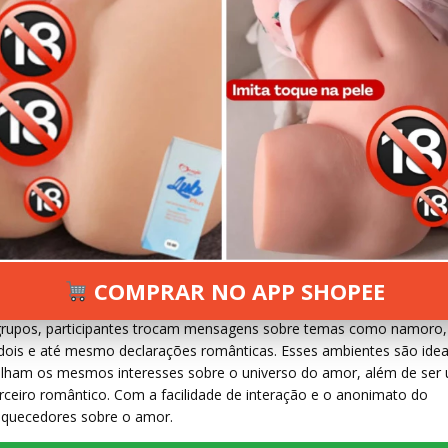
COMPRAR NO APP SHOPEE
virtuais dedicados a pessoas que desejam compartilhar experiênci
s grupos, participantes trocam mensagens sobre temas como namoro,
dois e até mesmo declarações românticas. Esses ambientes são idea
lham os mesmos interesses sobre o universo do amor, além de ser
ceiro romântico. Com a facilidade de interação e o anonimato do
riquecedores sobre o amor.