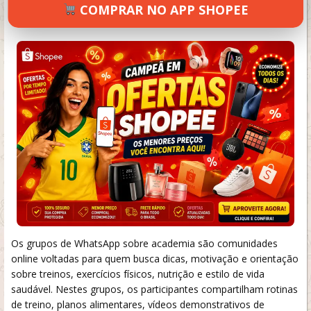
COMPRAR NO APP SHOPEE
SETEMBRO 18, 2024
88 VIEWS
INFORMAR ERRO
Os grupos de WhatsApp sobre academia são comunidades
online voltadas para quem busca dicas, motivação e orientação
sobre treinos, exercícios físicos, nutrição e estilo de vida
saudável. Nestes grupos, os participantes compartilham rotinas
de treino, planos alimentares, vídeos demonstrativos de