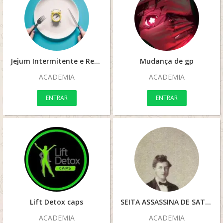
Jejum Intermitente e Reeducação Alimentar
Mudança de gp
ACADEMIA
ACADEMIA
ENTRAR
ENTRAR
Lift Detox caps
SEITA ASSASSINA DE SATANÁS
ACADEMIA
ACADEMIA