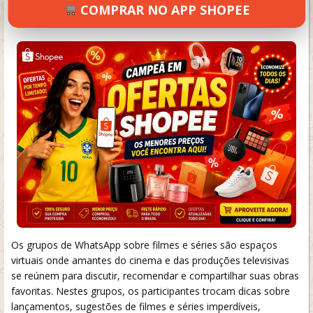
COMPRAR NO APP SHOPEE
SETEMBRO 18, 2024
28 VIEWS
INFORMAR ERRO
Os grupos de WhatsApp sobre filmes e séries são espaços
virtuais onde amantes do cinema e das produções televisivas
se reúnem para discutir, recomendar e compartilhar suas obras
favoritas. Nestes grupos, os participantes trocam dicas sobre
lançamentos, sugestões de filmes e séries imperdíveis,