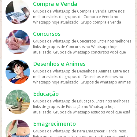
Whatsapp – Link Grupo Whatsapp. Só os melhores links
Compra e Venda
estado do brasil, seja de grupos de whatsapp sao paulo
Esses grupos são formados por pessoas que gostam
zap, grupo de whats amziade. Grupos de WhatsApp de
seus resultados nos treinos. No entanto, é importante
de grupos do Whatsapp entre agora porque os links
ou Grupos de whatsapp rio de janeiro entre outras
de discutir sobre carros e motos, compartilhar dicas e
amizade são uma forma popular de se conectar com
lembrar que nem todos os grupos de academia no
Grupos de WhatsApp de Compra e Venda. Entre nos
podem expirar. Mas antes compartilhe os grupos na
localidades. Mas também essas lindas cidade do estado
informações úteis sobre manutenção e customização,
amigos próximos ou fazer novas amizades. Esses
WhatsApp são criados iguais. Alguns grupos podem ser
melhores links de grupos de Compra e Venda no
redes sociais. Conheça os grupos na rede sociais
brasileiro como a cidade maravilha tem muitas belezas.
além de trocar opiniões sobre as novidades do
grupos geralmente são formados por pessoas que têm
pouco ativos ou ter membros que não são muito
Whatsapp hoje atualizado. Grupo compra e venda
whatsapp e converse com pessoas porque é tudo de
Uma delas é a linda amazônia que abriga uma floresta
mercado automotivo. Um dos principais benefícios
interesses em comum, moram na mesma cidade ou
engajados, enquanto outros podem ser muito agitados
whatsapp Está a procura de de link compra e venda
bom. Interaja com pessoas do brasil inteiro e também
linda e grande com varios animais selvagens. Seja do
desses grupos é a possibilidade de aprender novas
frequentam os mesmos lugares. Um dos principais
e até mesmo cheios de spam. Portanto, é importante
Concursos
whatsapp para anunciar algum problema, promoção ou
de fora do brasil. Em grupos de whatsapp, entre em
nordeste com as praias lindas e um calor do povo
técnicas e truques para manter os veículos em bom
benefícios desses grupos é a possibilidade de se
escolher grupos que tenham uma dinâmica saudável e
até mesmo sua marca? Você que é de Salvador, Curitiba,
grupos que pessoas legais. Entrar em grupos do whats
Grupos de WhatsApp de Concursos. Entre nos melhores
nordestino. Esse Brasil tem muito a nos mostrar, então
estado, bem como de se conectar com outras pessoas
manter conectado com amigos próximos e
que sejam moderados por pessoas responsáveis.
São Paulo, Rio de Janeiro e demais regiões é o lugar
mas também em grupo do zap os melhores links do
links de grupos de Concursos no Whatsapp hoje
participe agora porque porque os grupos podem ficar
que compartilham a mesma paixão por automóveis e
compartilhar momentos de vida em tempo real, mesmo
Também é importante lembrar que os grupos de
gente para encontrar os grupo no whats e assim
zapzap. Grupos whatsapp namoro e romance. Encontre
atualizado. Grupos de whatsapp concursos Você que
offline. Grupos de WhatsApp de cidades são uma forma
motocicletas. Além disso, os grupos de WhatsApp de
que estejam fisicamente distantes. Além disso, a troca
academia no WhatsApp não devem substituir o
participar e pode comprar ou vender. Os grupos de
vários grupos também de pessoas que namoram,
está estudando muito para passar em algum concurso
popular de se conectar com pessoas que moram em
carros e motos também podem ser uma fonte valiosa
de ideias e informações com outros membros do grupo
acompanhamento profissional de um treinador pessoal
WhatsApp de compra e venda são uma forma popular
memes de amor para enviar nos grupos e muito mais.
Desenhos e Animes
público, e quer ter notícias de quais vagas de emprego
determinada região ou que têm interesse em conhecer
de informação sobre eventos e encontros para os
pode ajudá-lo a expandir seu círculo social e conhecer
ou nutricionista. Embora possam ser uma fonte valiosa
de se conectar com pessoas que estão interessadas em
Pois ter meme apaixonado para enviar para quem você
ou mesmo dicas de como passa na prova e etc. Essa
mais sobre determinada cidade. Esses grupos são
entusiastas desse universo. Os grupos de WhatsApp de
novas pessoas que compartilham de interesses
de motivação e informações, os grupos não devem ser
Grupos de WhatsApp de Desenhos e Animes. Entre nos
comprar ou vender produtos e serviços de segunda
gosta é sempre bom. Nosso site é sempre atualizado
categoria há alguns grupos no whats sobre o tema,
formados por moradores locais, turistas e pessoas que
carros e motos também podem ser uma ótima forma
semelhantes. No entanto, é importante lembrar que
usados como a única fonte de orientação para sua
melhores links de grupos de Desenhos e Animes no
mão. Esses grupos são formados por pessoas que
com vários grupos para você participar, mas sempre é
aproveite e participe hoje, mas também caso queria
querem se informar sobre eventos e acontecimentos na
de comprar e vender peças e acessórios automotivos.
nem todos os grupos de amizade no WhatsApp são
rotina de exercícios e alimentação. Em resumo, grupos
Whatsapp hoje atualizado. Grupos de whatsapp animes
querem se livrar de itens que já não usam mais ou que
bom você ajudar enviar seus grupos. Poste seus grupos
divulgar seu grupo e colocar o seu conhecimento para
cidade. Um dos principais benefícios desses grupos é a
Membros desses grupos costumam ter acesso a
criados iguais. Alguns grupos podem ser pouco ativos
de WhatsApp de academia podem ser uma ótima
Os animes hoje são uma sensação são divertidos e
querem encontrar boas ofertas em produtos usados.
com memes de namoro. Grupos de WhatsApp de
mais pessoas sinta-se a vontade. Os concursos abertos
possibilidade de obter informações em primeira mão
produtos e serviços exclusivos, além de poderem
ou ter membros que não são muito engajados,
Educação
maneira de se conectar com outros entusiastas do
legais, hoje pode esta assistindo animes online. Aqui
Uma das principais vantagens de participar de grupos
namoro, amor ou romance são uma forma popular de
para você que esta querendo um emprego. Muito
sobre o que está acontecendo na cidade, como festas,
compartilhar suas próprias experiências de compra e
enquanto outros podem ser muito agitados e até
fitness, compartilhar informações e se motivar
você poderá está conferindo alguns grupos sobre
de compra e venda no WhatsApp é a possibilidade de
se conectar com outras pessoas que buscam
Grupos de WhatsApp de Educação. Entre nos melhores
procurado hoje é concursos no brasil pois o
shows, exposições, inaugurações e eventos culturais.
venda. No entanto, é importante lembrar que nem
mesmo cheios de discussões desnecessárias. Portanto,
mutuamente. No entanto, é importante escolher grupos
anime 2020. Grupo de whatsapp de desenhos Está
encontrar itens a preços mais acessíveis do que em
relacionamentos afetivos. Esses grupos geralmente são
links de grupos de Educação no Whatsapp hoje
desemprego está casa vez maior Os grupos de
Além disso, os grupos de WhatsApp de cidades podem
todos os grupos de carros e motos no WhatsApp são
é importante escolher grupos que tenham uma
saudáveis e equilibrados e lembrar que eles não devem
procurando por grupos de desenhos animados ? esse
lojas ou sites de comércio eletrônico. Além disso, os
formados por pessoas solteiras que estão em busca de
atualizado. Grupos de whatsapp estudos Você que está
WhatsApp de concursos são uma forma popular de se
ser uma fonte útil de informações sobre serviços
criados iguais. Alguns grupos podem ser pouco ativos
dinâmica saudável e que sejam moderados por
substituir a orientação profissional.
lugar é certo para você fã de desenhos e gosta de
grupos de compra e venda podem ser uma forma de
um relacionamento amoroso. Um dos principais
estudando bastante para passar na sua escola, seja
conectar com pessoas que estão interessadas em
públicos, transporte e segurança, bem como uma forma
ou ter membros que não são muito engajados,
pessoas responsáveis. Também é importante lembrar
assistir a todos os tipos. Mas também esse link de
encontrar produtos raros ou difíceis de serem
benefícios desses grupos é a possibilidade de se
Emagrecimento
para ir para a faculdade ou concurso público. Os
concursos públicos e em compartilhar informações e
de compartilhar dicas de restaurantes, bares, hotéis e
enquanto outros podem ser muito agitados e até
que os grupos de amizade no WhatsApp não devem
grupo de desenho para poder colocar seus amigos e
encontrados em outros lugares. No entanto, é
conectar com pessoas que têm interesses e valores
grupos no whats vão te ajudar a poder um recurso
dicas sobre como se preparar para essas provas. Esses
pontos turísticos. Os grupos de WhatsApp de cidades
mesmo cheios de discussões desnecessárias. Portanto,
substituir o contato pessoal e a interação social.
Grupos de WhatsApp de Para Emagrecer, Perde Peso.
amigas para participar e entrar no grupo e falar sobre
importante lembrar que os grupos de compra e venda
semelhantes aos seus, facilitando a busca por um
melhor de aprender coisas novas. Porque é sempre
grupos são formados por candidatos, estudantes,
também podem ser uma ótima forma de conhecer
é importante escolher grupos que tenham uma
Embora possam ser uma fonte valiosa de conexão e
Entre nos melhores links de grupos de Emagrecimento