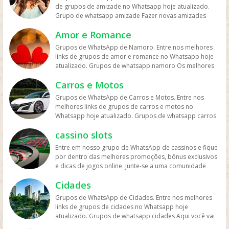
interação entre adultos com interesses em comum,
de grupos de amizade no Whatsapp hoje atualizado.
whatsapp Participe de grupo de musculação no whats,
sendo espaços para diálogos sobre temas íntimos e
Grupo de whatsapp amizade Fazer novas amizades
mas também em grupos de marromba no zap. Grupos
afins. Devido à natureza do conteúdo, é comum que
sempre é legal, ainda mais quando a pessoa se torna
dedicados aos amantes do esporte, além de ter uma
sejam privados e exijam critérios específicos para
Amor e Romance
aquele amigo de verdade e pode contar sempre que
saúde melhor e um corpo no shape praticando
participação. Esses grupos, no entanto, devem seguir as
precisar. Encontre grupos de zap amizade no whats
exercícios físicos. Porque é importante hoje em dia
Grupos de WhatsApp de Namoro. Entre nos melhores
diretrizes do WhatsApp para evitar a disseminação de
com nosso site nessa categoria. Grupos de whatsapp
fazer exercícios para perde peso e emagrecer de forma
links de grupos de amor e romance no Whatsapp hoje
conteúdos ilegais ou não apropriados.
namoro Hoje em dia os grupos de relacionamento
saudável. Fazer treinos ou treinar com uma pessoa
atualizado. Grupos de whatsapp namoro Os melhores
encontro e demais é contante, e você que procura uma
também para incentivar a praticar o esporte da
link de grupo para participar no whats sobre grupos de
crush, ou paquera, os grupos de namoro e amizade é
musculação. Nomes de grupos de academia Caso você
Carros e Motos
whatsapp namoro a distância, mas também até ter um
ideal. Grupos de whatsapp 2020 O ano de 2020
esteja procurando por nomes de grupos no whats, é
relacionamento serio de verdade. Tudo como uma uma
Grupos de WhatsApp de Carros e Motos. Entre nos
começou e novos grupos já aparecem, são vários tipos,
fácil de encontra os links, nessa categoria há vários. Mas
amizade que com o tempo pode ser tornar algo a mais,
melhores links de grupos de carros e motos no
mas nessa você ficará ligado nos grupos do whatsapp
também podendo enviar seu grupo de musculação.
ou seja mais que so amizade mas sim um crush que
Whatsapp hoje atualizado. Grupos de whatsapp carros
de amizades 2020. Grupo de whatsapp 2019 Mesmo
Grupos de WhatsApp de Academia são uma forma
pode ser seu namorado ou namorada no futuro. Então
Está procurando por link de grupo no whats
que o ano de 2019 passou ainda existe os grupos
popular de se conectar com outros entusiastas do
não perca tempo de entre agora nos grupos
cassino slots
relacionados a motos ou carros ? aqui é um ótimo
criados por pessoas estão ativos para entrar e
fitness e compartilhar informações sobre treinamento,
relacionados a essa categoria de romance que é
espaço para você participar de grupos no whats
participar. Links de grupos whatsapp | Links de grupos
nutrição e saúde em geral. Esses grupos geralmente são
Entre em nosso grupo de WhatsApp de cassinos e fique
sempre bom ter alguém ao nosso lado na vida toda.
relacionados a essa categoria. Pois caso você que gosta
no Whatsapp. Grupos no Whatsapp – Links de Grupos
formados por pessoas que frequentam a mesma
por dentro das melhores promoções, bônus exclusivos
Grupos de whatsapp amor O lado romance todos nos
de carro e moto e gosta de ver lindos veículos seja para
de Whatsapp – Link Grupo Whatsapp. Só os melhores
academia ou que têm interesses semelhantes em
e dicas de jogos online. Junte-se a uma comunidade
temos e nesse grupos além de poder conhecer alguém
vender bem como para saber as noticias do dia sobre
links de grupos do Whatsapp entre agora porque os
relação à atividade física. Um dos principais benefícios
que seja como agente, ter os mesmo gostos, poder ter
preços, novidades entre outros. Há grupos que é para
links podem expirar. Mas antes compartilhe os grupos
desses grupos é a motivação que eles podem
Cidades
um contato mais próximo. Mas também grupo feito
falar sobre e também para anunciar veículos, compra e
na redes sociais. Conheça os grupos na rede sociais
proporcionar. Quando você compartilha seus objetivos
para postar frases, mensagens de amor seja para uma
Grupos de WhatsApp de Cidades. Entre nos melhores
venda . Mas também de aluguél de carros ou carros
whatsapp e converse com pessoas porque é tudo de
e desafios com outras pessoas, pode se sentir mais
pessoa em especial ou alguém que é importante na sua
links de grupos de cidades no Whatsapp hoje
usados para obter. Grupos de WhatsApp de carros e
bom. Interaja com pessoas do brasil inteiro e também
comprometido a alcançá-los. Além disso, a troca de
vida. Links de grupos whatsapp | Links de grupos no
atualizado. Grupos de whatsapp cidades Aqui você vai
motos são uma forma popular de se conectar com
de fora do brasil. Em grupos de whatsapp, entre em
ideias e informações com outros membros do grupo
Whatsapp. Grupos no Whatsapp – Links de Grupos de
encontra os melhores link de grupo no whats dos
pessoas que têm interesse em veículos automotivos.
grupos que pessoa legais. Link de grupo amizades no
pode ajudá-lo a expandir seu conhecimento e melhorar