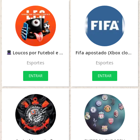
Loucos por Futebol e Cartola
L.F.C
Fifa apostado (Xbox cloud)
Esportes
Esportes
ENTRAR
ENTRAR