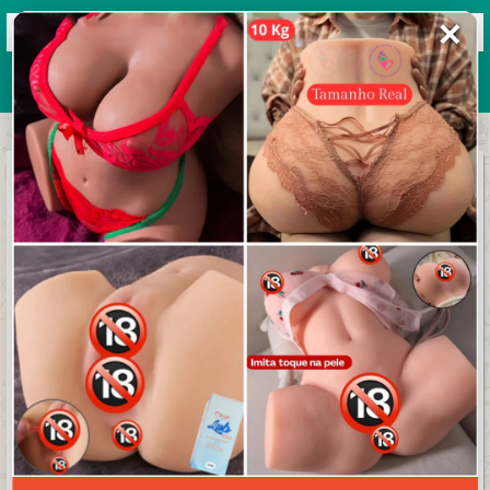
✕
Grupos de WhatsApp 2026
+ Enviar grupo
GANHE DINHEIRO COM SEU MARKETPLACE