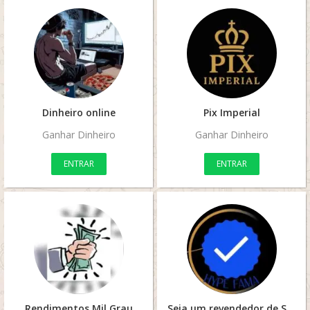
Dinheiro online
Pix Imperial
Ganhar Dinheiro
Ganhar Dinheiro
ENTRAR
ENTRAR
Rendimentos Mil Grau
Seja um revendedor de SEGUIDORES