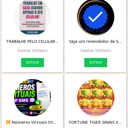
TRABALHE PELO CELULAR
Seja um revendedor de SEGUIDORES
Ganhar Dinheiro
Ganhar Dinheiro
ENTRAR
ENTRAR
Números Virtuais Otp Sms
FORTUNE TIGER SINAIS VIP 24 Horas -FORTUNE TIGER GRUPO DE SINAIS