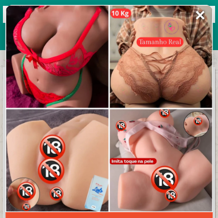
✕
Grupos de WhatsApp 2026
+ Enviar grupo
Rendimentos Mil Grau
4.3/5 (21 avaliações)