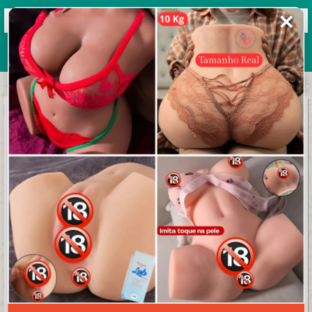
✕
Grupos de WhatsApp 2026
+ Enviar grupo
Seja um revendedor de SEGUIDORES
3.9/5 (11 avaliações)